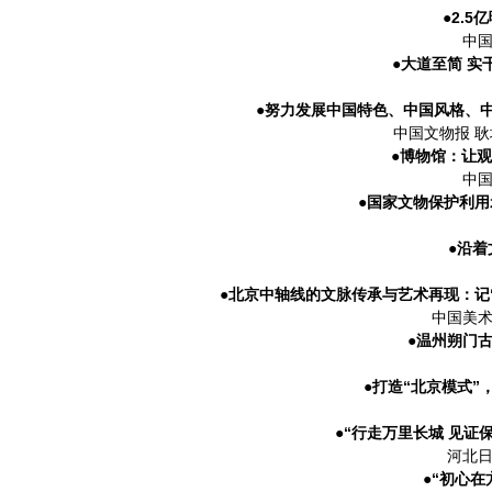
●2.
中国
●大道至简 
●努力发展中国特色、中国风格、
中国文物报 
●博物馆：让
中国
●国家文物保护利用
●沿
●北京中轴线的文脉传承与艺术再现：记“
中国美术
●温州朔门
●打造“北京模式”
●“行走万里长城 见证
河北日
●“初心