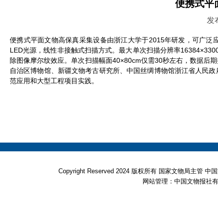
便携式平
发布
便携式平面文物高保真采集设备由浙江大学于2015年研发，可广
LED光源，线性非接触式扫描方式。最大单次扫描分辨率16384×330
除图像摩尔纹效应。单次扫描幅面40×80cm仅需30秒左右，数据
自治区博物馆、新疆文物考古研究所、中国丝绸博物馆浙江省人民政
范应用和大型工程项目实践。
Copyright Reserved 2024 版权所有 国家文物局
网站管理：中国文物报社有限公司