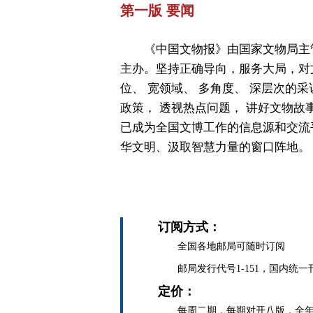
第一版 要闻
《中国文物报》由国家文物局主
主办。坚持正确导向，服务大局，对
位、 宽领域、 多角度、 深层次的采
政策， 透视热点问题， 讲好文物故
已成为全国文博工作的信息源和交流
华文明、汲取智慧力量的窗口阵地。
订阅方式：
全国各地邮局可随时订阅
邮局发行代号1-151，国内统一刊号C
定价：
每周二期，每期对开八版，全年定