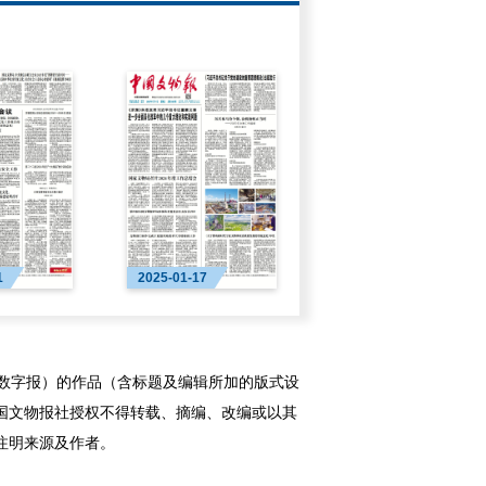
1
2025-01-17
字报）的作品（含标题及编辑所加的版式设
国文物报社授权不得转载、摘编、改编或以其
注明来源及作者。