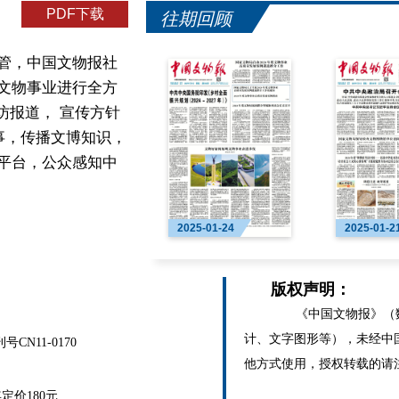
PDF下载
往期回顾
管，中国文物报社
文物事业进行全方
访报道， 宣传方针
事，传播文博知识，
平台，公众感知中
2025-01-24
2025-01-2
版权声明：
《中国文物报》（数
计、文字图形等），未经中
N11-0170
他方式使用，授权转载的请
价180元