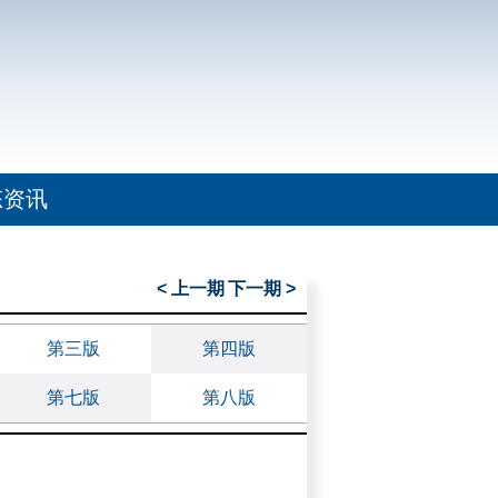
态资讯
< 上一期
下一期 >
第三版
第四版
第七版
第八版