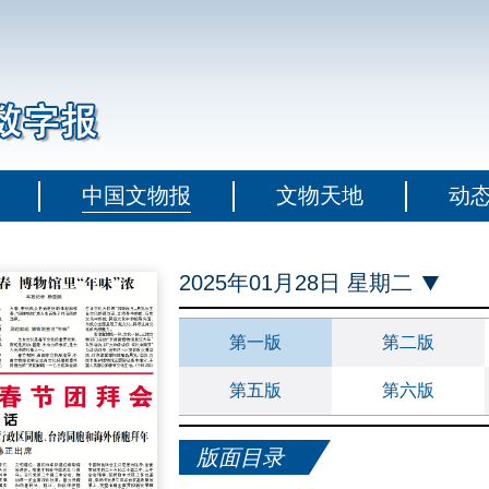
中国文物报
文物天地
动
2025年01月28日 星期二
第一版
第二版
第五版
第六版
版面目录