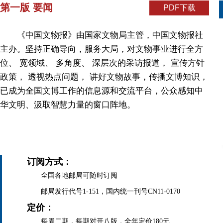
第一版 要闻
PDF下载
《中国文物报》由国家文物局主管，中国文物报社
主办。坚持正确导向，服务大局，对文物事业进行全方
位、 宽领域、 多角度、 深层次的采访报道， 宣传方针
政策， 透视热点问题， 讲好文物故事，传播文博知识，
已成为全国文博工作的信息源和交流平台，公众感知中
华文明、汲取智慧力量的窗口阵地。
订阅方式：
全国各地邮局可随时订阅
邮局发行代号1-151，国内统一刊号CN11-0170
定价：
每周二期，每期对开八版，全年定价180元