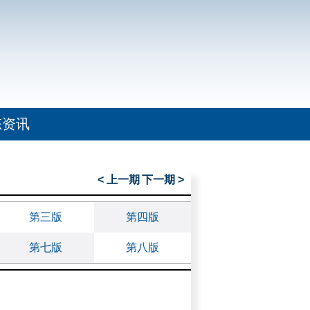
态资讯
< 上一期
下一期 >
第三版
第四版
第七版
第八版