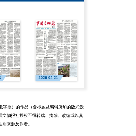
3
2026-04-21
字报）的作品（含标题及编辑所加的版式设
国文物报社授权不得转载、摘编、改编或以其
注明来源及作者。