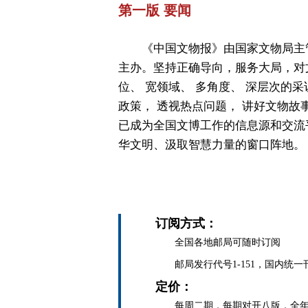
第一版 要闻
《中国文物报》由国家文物局主
主办。坚持正确导向，服务大局，对
位、 宽领域、 多角度、 深层次的采
政策， 透视热点问题， 讲好文物故
已成为全国文博工作的信息源和交流
华文明、汲取智慧力量的窗口阵地。
订阅方式：
全国各地邮局可随时订阅
邮局发行代号1-151，国内统一刊号C
定价：
每周二期，每期对开八版，全年定