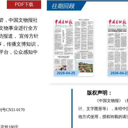
PDF下载
往期回顾
管，中国文物报社
文物事业进行全方
访报道， 宣传方针
事，传播文博知识，
平台，公众感知中
2026-04-25
2026-04-2
版权声明：
《中国文物报》（数
计、文字图形等），未经中
N11-0170
他方式使用，授权转载的请
价180元