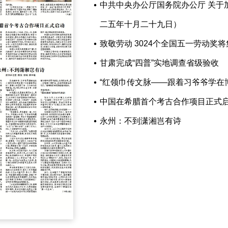
中共中央办公厅国务院办公厅 关于
二五年十月二十九日）
致敬劳动 3024个全国五一劳动奖
甘肃完成“四普”实地调查省级验收
“红领巾传文脉——跟着习爷爷学在
中国在希腊首个考古合作项目正式
永州：不到潇湘岂有诗