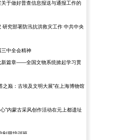
室关于做好普查信息报送与通报工作的
 研究部署防汛抗洪救灾工作 中共中央
届三中全会精神
化新篇章——全国文物系统掀起学习贯
塔之巅：古埃及文明大展”在上海博物馆
同心”内蒙古采风创作活动在元上都遗址
护利用培训班