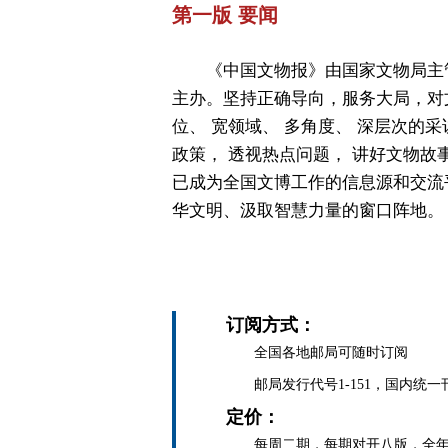
第一版 要闻
《中国文物报》由国家文物局主
主办。坚持正确导向，服务大局，对
位、 宽领域、 多角度、 深层次的采
政策， 透视热点问题， 讲好文物故
已成为全国文博工作的信息源和交流
华文明、汲取智慧力量的窗口阵地。
订阅方式：
全国各地邮局可随时订阅
邮局发行代号1-151，国内统一刊号C
定价：
每周二期，每期对开八版，全年定