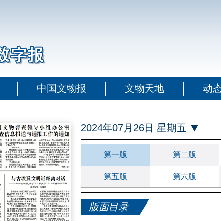
中国文物报
文物天地
动
2024年07月26日 星期五
第一版
第二版
第五版
第六版
版面目录