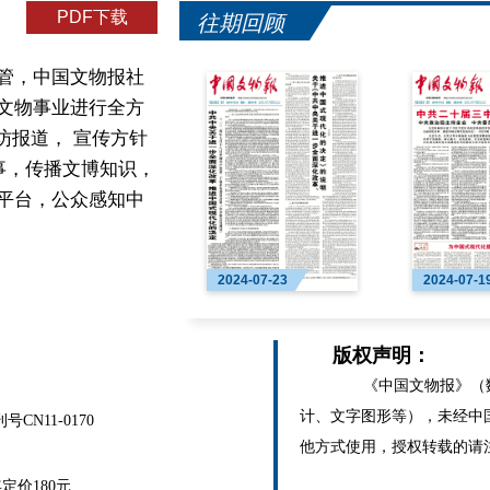
PDF下载
山东博物馆建馆70周年暨博物馆教
往期回顾
管，中国文物报社
文物事业进行全方
访报道， 宣传方针
事，传播文博知识，
平台，公众感知中
2024-07-23
2024-07-1
版权声明：
《中国文物报》（数
计、文字图形等），未经中
N11-0170
他方式使用，授权转载的请
价180元