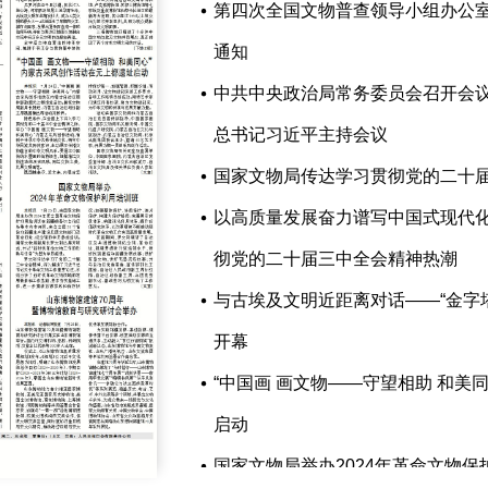
第四次全国文物普查领导小组办公
通知
中共中央政治局常务委员会召开会议
总书记习近平主持会议
国家文物局传达学习贯彻党的二十
以高质量发展奋力谱写中国式现代
彻党的二十届三中全会精神热潮
与古埃及文明近距离对话——“金字
开幕
“中国画 画文物——守望相助 和美
启动
国家文物局举办2024年革命文物保