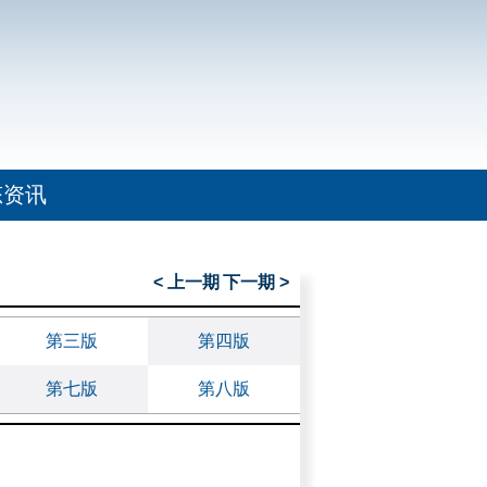
态资讯
< 上一期
下一期 >
第三版
第四版
第七版
第八版