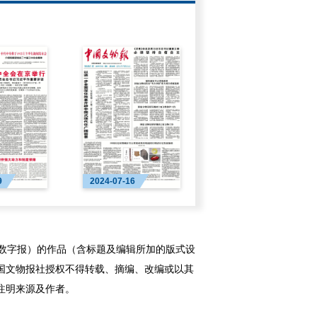
育与研究研讨会举办
9
2024-07-16
字报）的作品（含标题及编辑所加的版式设
国文物报社授权不得转载、摘编、改编或以其
注明来源及作者。