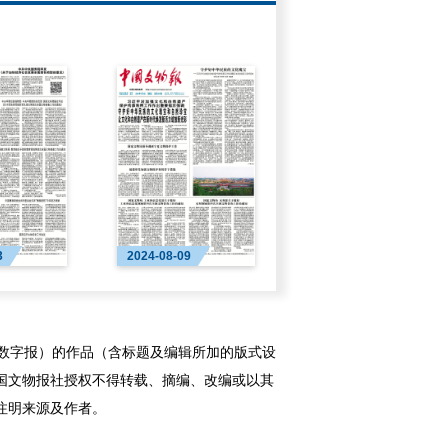
3
2024-08-09
字报）的作品（含标题及编辑所加的版式设
国文物报社授权不得转载、摘编、改编或以其
注明来源及作者。