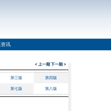
态资讯
< 上一期
下一期 >
第三版
第四版
第七版
第八版