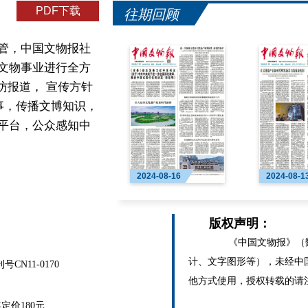
PDF下载
往期回顾
管，中国文物报社
文物事业进行全方
访报道， 宣传方针
事，传播文博知识，
平台，公众感知中
2024-08-16
2024-08-1
版权声明：
《中国文物报》（数
计、文字图形等），未经中
N11-0170
他方式使用，授权转载的请
价180元