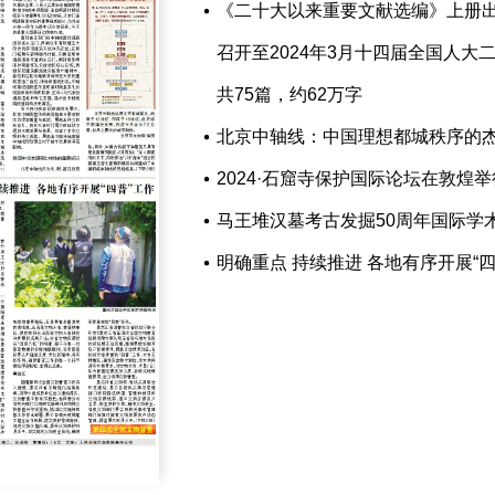
《二十大以来重要文献选编》上册出版
召开至2024年3月十四届全国人
共75篇，约62万字
北京中轴线：中国理想都城秩序的
2024·石窟寺保护国际论坛在敦煌举
马王堆汉墓考古发掘50周年国际学
明确重点 持续推进 各地有序开展“四