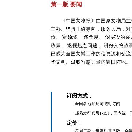
第一版 要闻
《中国文物报》由国家文物局主
主办。坚持正确导向，服务大局，对
位、 宽领域、 多角度、 深层次的采
政策， 透视热点问题， 讲好文物故
已成为全国文博工作的信息源和交流
华文明、汲取智慧力量的窗口阵地。
订阅方式：
全国各地邮局可随时订阅
邮局发行代号1-151，国内统一刊号C
定价：
每周二期，每期对开八版，全年定