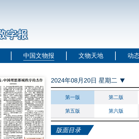
中国文物报
文物天地
动
2024年08月20日 星期二
第一版
第二版
第五版
第六版
版面目录