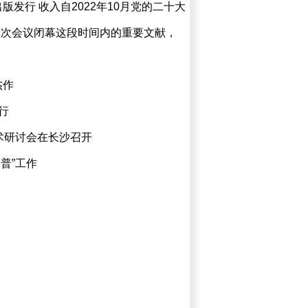
发行 ​收入自2022年10月党的二十大
大二次会议闭幕这段时间内的重要文献，
杰作
行
术研讨会在长沙召开
普”工作