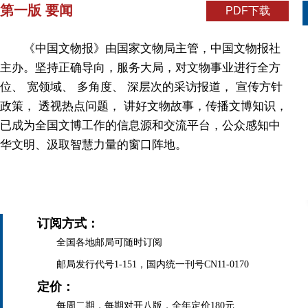
第一版 要闻
PDF下载
《中国文物报》由国家文物局主管，中国文物报社
主办。坚持正确导向，服务大局，对文物事业进行全方
位、 宽领域、 多角度、 深层次的采访报道， 宣传方针
政策， 透视热点问题， 讲好文物故事，传播文博知识，
已成为全国文博工作的信息源和交流平台，公众感知中
华文明、汲取智慧力量的窗口阵地。
订阅方式：
全国各地邮局可随时订阅
邮局发行代号1-151，国内统一刊号CN11-0170
定价：
每周二期，每期对开八版，全年定价180元