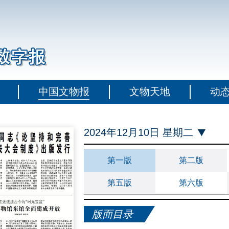
中国文物报
文物天地
动
2024年12月10日 星期二
第一版
第二版
第五版
第六版
版面目录