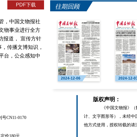
PDF下载
往期回顾
管，中国文物报社
文物事业进行全方
访报道， 宣传方针
事，传播文博知识，
平台，公众感知中
2024-12-06
2024-12-0
版权声明：
《中国文物报》（数
计、文字图形等），未经中
N11-0170
他方式使用，授权转载的请
价180元