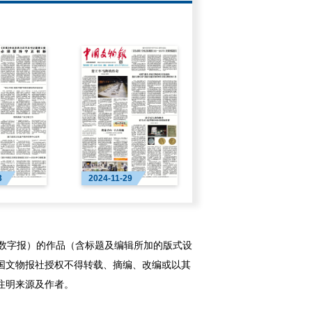
3
2024-11-29
字报）的作品（含标题及编辑所加的版式设
国文物报社授权不得转载、摘编、改编或以其
注明来源及作者。