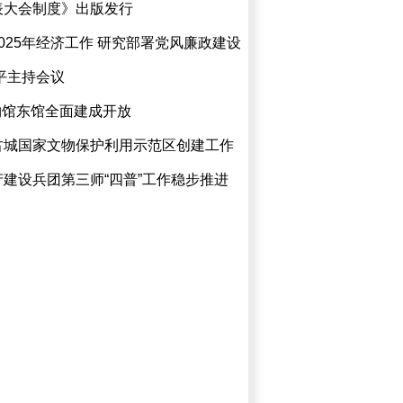
表大会制度》出版发行
025年经济工作 研究部署党风廉政建设
平主持会议
物馆东馆全面建成开放
古城国家文物保护利用示范区创建工作
建设兵团第三师“四普”工作稳步推进