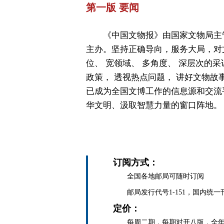
第一版 要闻
《中国文物报》由国家文物局主
主办。坚持正确导向，服务大局，对
位、 宽领域、 多角度、 深层次的采
政策， 透视热点问题， 讲好文物故
已成为全国文博工作的信息源和交流
华文明、汲取智慧力量的窗口阵地。
订阅方式：
全国各地邮局可随时订阅
邮局发行代号1-151，国内统一刊号C
定价：
每周二期，每期对开八版，全年定