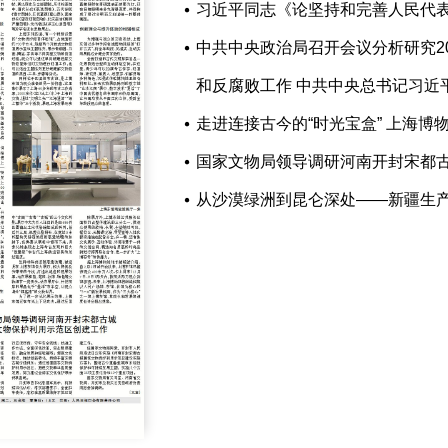
习近平同志《论坚持和完善人民代
中共中央政治局召开会议分析研究2
和反腐败工作 中共中央总书记习近
走进连接古今的“时光宝盒” 上海博
国家文物局领导调研河南开封宋都
从沙漠绿洲到昆仑深处——新疆生产