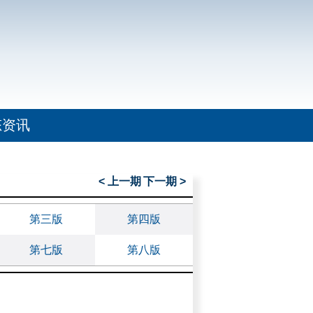
态资讯
< 上一期
下一期 >
第三版
第四版
第七版
第八版