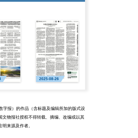
8
2025-08-26
字报）的作品（含标题及编辑所加的版式设
国文物报社授权不得转载、摘编、改编或以其
注明来源及作者。