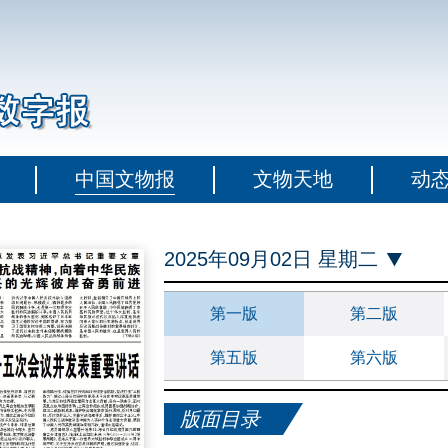
中国文物报
文物天地
动
2025年09月02日 星期二
第一版
第二版
第五版
第六版
版面目录