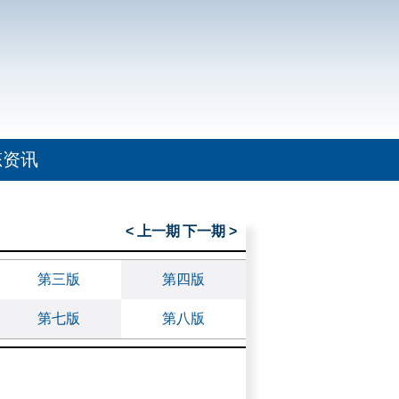
态资讯
< 上一期
下一期 >
第三版
第四版
第七版
第八版