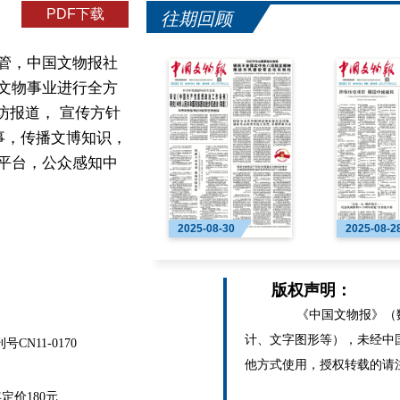
PDF下载
往期回顾
管，中国文物报社
文物事业进行全方
访报道， 宣传方针
事，传播文博知识，
平台，公众感知中
2025-08-30
2025-08-2
版权声明：
《中国文物报》（数
计、文字图形等），未经中
N11-0170
他方式使用，授权转载的请
价180元