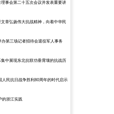
首理事会第二十五次会议并发表重要讲
要文章弘扬伟大抗战精神，向着中华民
举办第三场记者招待会退役军人事务
幕集中展现东北抗联功垂霄壤的抗战历
国人民抗日战争胜利80周年的时代启示
护的浙江实践