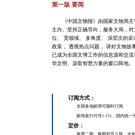
第一版 要闻
《中国文物报》由国家文物局主
主办。坚持正确导向，服务大局，对
位、 宽领域、 多角度、 深层次的采
政策， 透视热点问题， 讲好文物故
已成为全国文博工作的信息源和交流
华文明、汲取智慧力量的窗口阵地。
订阅方式：
全国各地邮局可随时订阅
邮局发行代号1-151，国内统一刊号C
定价：
每周二期，每期对开八版，全年定