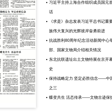
习近平主持上海合作组织成员国元
话
《求是》杂志发表习近平总书记重
族伟大复兴的光辉彼岸奋勇前进
抗战胜利80周年纪念活动新闻中心
部、国家文物局介绍相关情况
东北抗联遗址出土文物特展在京开
史
保持战略定力 坚定必胜信念——中
之三
蝶变共生 活态传承——文物古迹保