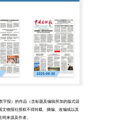
1
2025-09-30
字报）的作品（含标题及编辑所加的版式设
国文物报社授权不得转载、摘编、改编或以其
注明来源及作者。