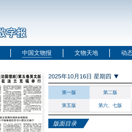
中国文物报
文物天地
动
2025年10月16日 星期四
第一版
第二版
第五版
第六、七版
版面目录