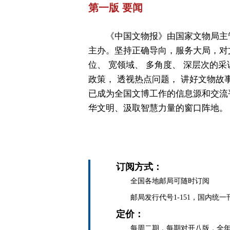
第一版 要闻
《中国文物报》由国家文物局主
主办。坚持正确导向，服务大局，对
位、 宽领域、 多角度、 深层次的采
政策， 透视热点问题， 讲好文物故
已成为全国文博工作的信息源和交流
华文明、汲取智慧力量的窗口阵地。
订阅方式：
全国各地邮局可随时订阅
邮局发行代号1-151，国内统一刊号C
定价：
每周二期，每期对开八版，全年定