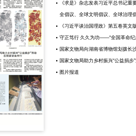
《求是》杂志发表习近平总书记重
全倡议、全球文明倡议、全球治理
《习近平谈治国理政》第五卷英文
守正笃行 久久为功——“全国革命纪念
国家文物局向湖南省博物馆划拨长
国家文物局助力乡村振兴“公益捐步
图片报道