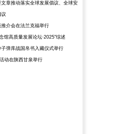
要文章推动落实全球发展倡议、全球安
倡议
版推介会在法兰克福举行
馆高质量发展论坛·2025”综述
沙子弹库战国帛书入藏仪式举行
”活动在陕西甘泉举行