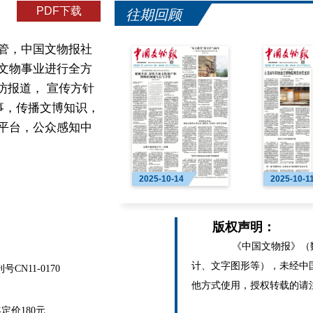
PDF下载
往期回顾
管，中国文物报社
文物事业进行全方
访报道， 宣传方针
事，传播文博知识，
平台，公众感知中
2025-10-14
2025-10-1
版权声明：
《中国文物报》（数
计、文字图形等），未经中
N11-0170
他方式使用，授权转载的请
价180元