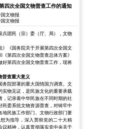
好第四次全国文物普查工作的通知
中国文物报
中国文物报
设兵团民（宗）委（厅、局），文物
法》《国务院关于开展第四次全国文
号)和《第四次全国文物普查总体方案》
做好第四次全国文物普查工作，现将
物普查重大意义
国务院部署的重大国情国力调查。文
的实物见证，是民族文化的重要承载
者，记录着中华民族在不同时期的社
好民委系统文物资源普查，对铸牢中
各地民族工作部门、文物行政部门要
思想为指导，深入贯彻党的二十大精
会议精神，认真贯彻落实党中央关于