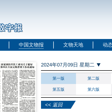
中国文物报
文物天地
动
2024年07月09日 星期二
第一版
第二版
第五版
第六版
<< 返回