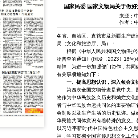
国家民委 国家文物局关于做
来源：
作者：
各省、自治区、直辖市及新疆生产建
局（文化和旅游厅、局）：
根据《中华人民共和国文物保护
物普查的通知》(国发〔2023〕18
精神，为进一步加强部门协作，共同
有关事项通知如下：
一、提高思想认识，深入领会文
第四次全国文物普查是党中央、
物作为中华民族悠久历史和灿烂文化
者与中华民族命运共同体的重要物证
会制度以及生产生活的历史轨迹。做
华民族共同体意识有着特殊的意义。
以习近平新时代中国特色社会主义
神，学习贯彻全国宣传思想文化工作