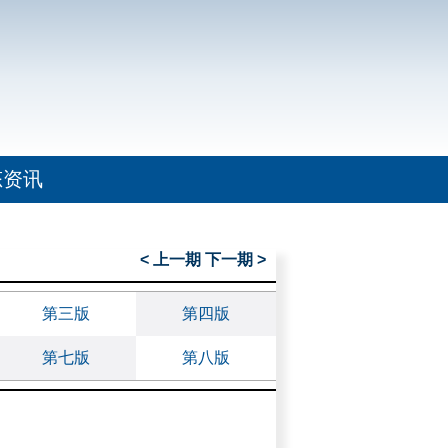
态资讯
< 上一期
下一期 >
第三版
第四版
第七版
第八版