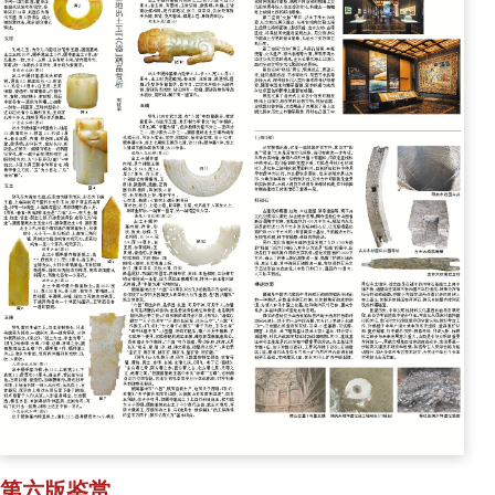
第六版鉴赏