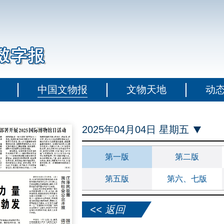
中国文物报
文物天地
动
2025年04月04日 星期五
第一版
第二版
第五版
第六、七版
<< 返回