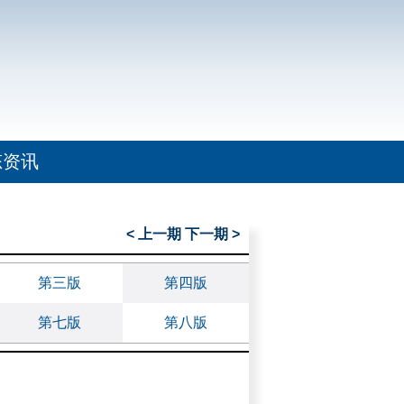
态资讯
< 上一期
下一期 >
第三版
第四版
第七版
第八版