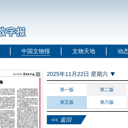
中国文物报
文物天地
动
2025年11月22日 星期六
第一版
第二版
第五版
第六版
<< 返回