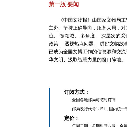
第一版 要闻
《中国文物报》由国家文物局主
主办。坚持正确导向，服务大局，对
位、 宽领域、 多角度、 深层次的采
政策， 透视热点问题， 讲好文物故
已成为全国文博工作的信息源和交流
华文明、汲取智慧力量的窗口阵地。
订阅方式：
全国各地邮局可随时订阅
邮局发行代号1-151，国内统一刊号C
定价：
每周二期，每期对开八版，全年定