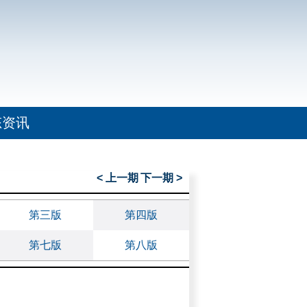
态资讯
< 上一期
下一期 >
第三版
第四版
第七版
第八版