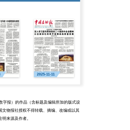
3
2025-11-11
字报）的作品（含标题及编辑所加的版式设
国文物报社授权不得转载、摘编、改编或以其
注明来源及作者。