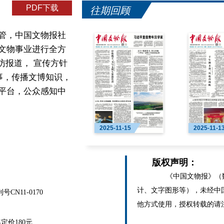
PDF下载
往期回顾
管，中国文物报社
文物事业进行全方
访报道， 宣传方针
事，传播文博知识，
平台，公众感知中
2025-11-15
2025-11-1
版权声明：
《中国文物报》（数
计、文字图形等），未经中
N11-0170
他方式使用，授权转载的请
价180元