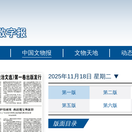
中国文物报
文物天地
动
2025年11月18日 星期二
第一版
第二版
第五版
第六版
版面目录