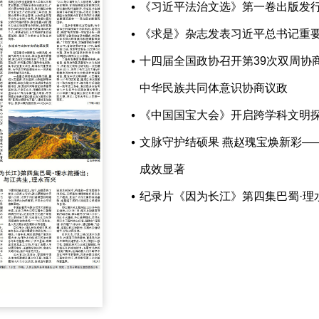
《习近平法治文选》第一卷出版发
《求是》杂志发表习近平总书记重
十四届全国政协召开第39次双周协
中华民族共同体意识协商议政
《中国国宝大会》开启跨学科文明
文脉守护结硕果 燕赵瑰宝焕新彩—
成效显著
纪录片《因为长江》第四集巴蜀·理