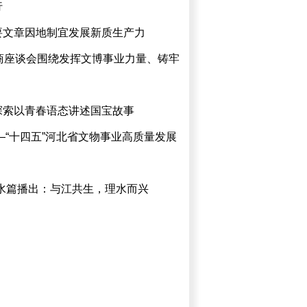
行
要文章因地制宜发展新质生产力
商座谈会围绕发挥文博事业力量、铸牢
探索以青春语态讲述国宝故事
—“十四五”河北省文物事业高质量发展
水篇播出：与江共生，理水而兴