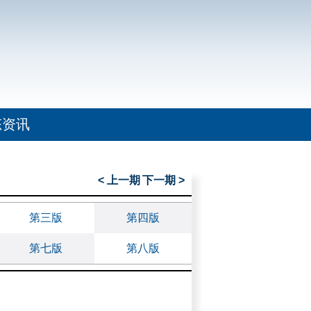
态资讯
< 上一期
下一期 >
第三版
第四版
第七版
第八版