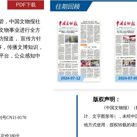
PDF下载
往期回顾
管，中国文物报社
文物事业进行全方
访报道， 宣传方针
事，传播文博知识，
平台，公众感知中
2024-07-12
2024-07-0
版权声明：
《中国文物报》（数
计、文字图形等），未经中
N11-0170
他方式使用，授权转载的请
价180元