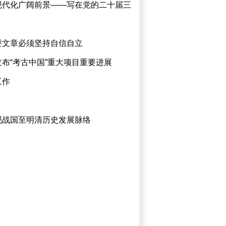
现代化广阔前景——写在党的二十届三
要文章必须坚持自信自立
布“考古中国”重大项目重要进展
工作
现战国至明清历史发展脉络