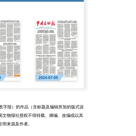
9
2024-07-05
字报）的作品（含标题及编辑所加的版式设
国文物报社授权不得转载、摘编、改编或以其
注明来源及作者。