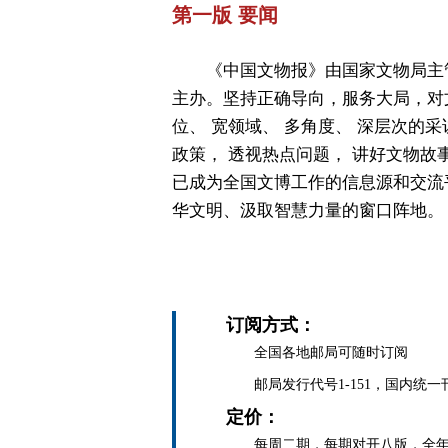
第一版 要闻
《中国文物报》由国家文物局主
主办。坚持正确导向，服务大局，对
位、 宽领域、 多角度、 深层次的采
政策， 透视热点问题， 讲好文物故
已成为全国文博工作的信息源和交流
华文明、汲取智慧力量的窗口阵地。
订阅方式：
全国各地邮局可随时订阅
邮局发行代号1-151，国内统一刊号C
定价：
每周二期，每期对开八版，全年定