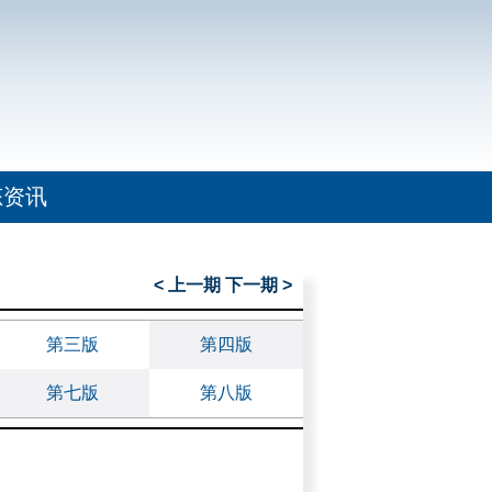
态资讯
< 上一期
下一期 >
第三版
第四版
第七版
第八版