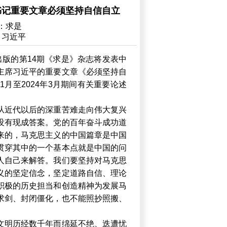
书记重要文章必须坚持自信自立
：求是
：习近平
日出版的第14期《求是》杂志将发表中
主席习近平的重要文章《必须坚持自
1月至2024年3月期间有关重要论述
从近代以后的深重苦难走向伟大复兴
没有现成答案。党的百年奋斗成功道
来的，马克思主义的中国篇章是中国
贯穿其中的一个基本点就是中国的问
人自己来解答。我们要坚持对马克思
义的坚定信念，坚定道路自信、理论
积极的历史担当和创造精神为发展马
求剑、封闭僵化，也不能照抄照搬、
文明历经数千年而绵延不绝、迭遭忧