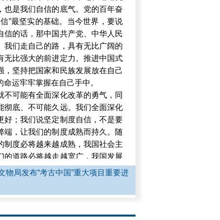
，也是我们自信的底气。党的百年奋
自信”最坚实的基础。当今世界，要说
自信的话，那中国共产党、中华人民
。我们走自己的路，具有无比广阔的
有无比强大的前进定力。推进中国式
强，坚持把国家和民族发展放在自己
的命运牢牢掌握在自己手中。
就不可能有全面深化改革的勇气，同
能彻底、不可能久远。我们全面深化
更好；我们说坚定制度自信，不是要
弊端，让我们的制度成熟而持久。随
的制度必将越来越成熟，我国社会主
们的道路必将越走越宽广，我国发展
国发展前景是光明的，我们有这个底
文物局发布“考古中国”重大项目重要进