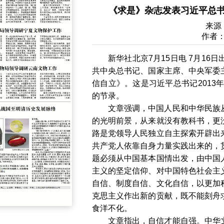
《求是》杂志发表习近平总
来源
作者
新华社北京7月15日电 7月16
共中央总书记、国家主席、中央军委
信自立》。这是习近平总书记2013年
的节录。
文章强调，中国人民和中华民族
的光明前景，从来就没有教科书，更
路是党领导人民独立自主探索开辟出
共产党人依靠自身力量实践出来的，
题必须从中国基本国情出发，由中国
主义的坚定信仰、对中国特色社会主
自信、制度自信、文化自信，以更加
克思主义作出新的贡献，既不能刻舟
食洋不化。
文章指出，自信才能自强。中华