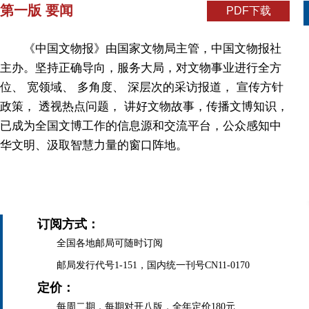
第一版 要闻
PDF下载
《中国文物报》由国家文物局主管，中国文物报社
主办。坚持正确导向，服务大局，对文物事业进行全方
位、 宽领域、 多角度、 深层次的采访报道， 宣传方针
政策， 透视热点问题， 讲好文物故事，传播文博知识，
已成为全国文博工作的信息源和交流平台，公众感知中
华文明、汲取智慧力量的窗口阵地。
订阅方式：
全国各地邮局可随时订阅
邮局发行代号1-151，国内统一刊号CN11-0170
定价：
每周二期，每期对开八版，全年定价180元