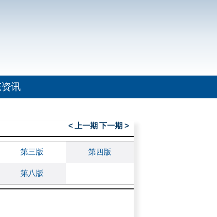
态资讯
< 上一期
下一期 >
第三版
第四版
第八版