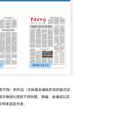
7
2024-12-13
字报）的作品（含标题及编辑所加的版式设
国文物报社授权不得转载、摘编、改编或以其
注明来源及作者。