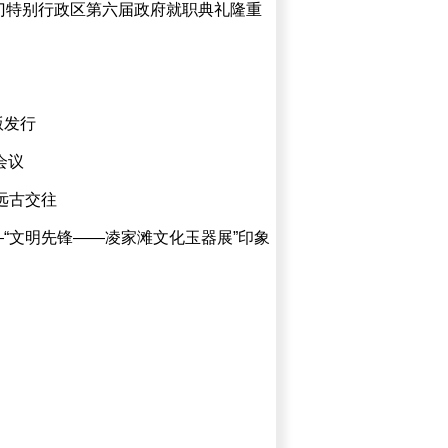
门特别行政区第六届政府就职典礼隆重
版发行
会议
远古交往
“文明先锋——凌家滩文化玉器展”印象