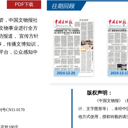
PDF下载
往期回顾
管，中国文物报社
文物事业进行全方
访报道， 宣传方针
事，传播文博知识，
平台，公众感知中
2024-12-20
2024-12-1
版权声明：
《中国文物报》（数
计、文字图形等），未经中
N11-0170
他方式使用，授权转载的请
价180元