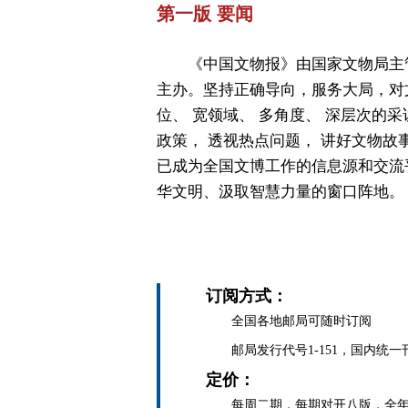
第一版 要闻
《中国文物报》由国家文物局主
主办。坚持正确导向，服务大局，对
位、 宽领域、 多角度、 深层次的采
政策， 透视热点问题， 讲好文物故
已成为全国文博工作的信息源和交流
华文明、汲取智慧力量的窗口阵地。
订阅方式：
全国各地邮局可随时订阅
邮局发行代号1-151，国内统一刊号C
定价：
每周二期，每期对开八版，全年定