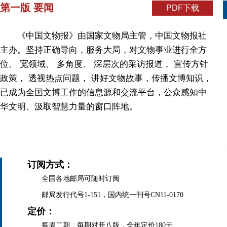
第一版 要闻
PDF下载
《中国文物报》由国家文物局主管，中国文物报社
主办。坚持正确导向，服务大局，对文物事业进行全方
位、 宽领域、 多角度、 深层次的采访报道， 宣传方针
政策， 透视热点问题， 讲好文物故事，传播文博知识，
已成为全国文博工作的信息源和交流平台，公众感知中
华文明、汲取智慧力量的窗口阵地。
订阅方式：
全国各地邮局可随时订阅
邮局发行代号1-151，国内统一刊号CN11-0170
定价：
每周二期，每期对开八版，全年定价180元