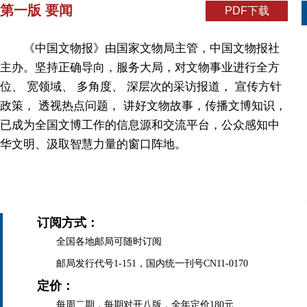
第一版 要闻
PDF下载
《中国文物报》由国家文物局主管，中国文物报社
主办。坚持正确导向，服务大局，对文物事业进行全方
位、 宽领域、 多角度、 深层次的采访报道， 宣传方针
政策， 透视热点问题， 讲好文物故事，传播文博知识，
已成为全国文博工作的信息源和交流平台，公众感知中
华文明、汲取智慧力量的窗口阵地。
订阅方式：
全国各地邮局可随时订阅
邮局发行代号1-151，国内统一刊号CN11-0170
定价：
每周二期，每期对开八版，全年定价180元