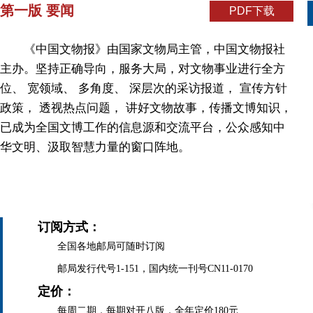
第一版 要闻
PDF下载
《中国文物报》由国家文物局主管，中国文物报社
主办。坚持正确导向，服务大局，对文物事业进行全方
位、 宽领域、 多角度、 深层次的采访报道， 宣传方针
政策， 透视热点问题， 讲好文物故事，传播文博知识，
已成为全国文博工作的信息源和交流平台，公众感知中
华文明、汲取智慧力量的窗口阵地。
订阅方式：
全国各地邮局可随时订阅
邮局发行代号1-151，国内统一刊号CN11-0170
定价：
每周二期，每期对开八版，全年定价180元