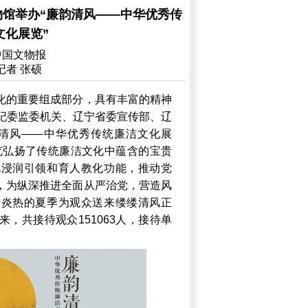
物馆举办“廉韵清风——中华优秀传
文化展览”
中国文物报
记者 张硕
化的重要组成部分，具有丰富的精神
省纪委监委机关、辽宁省委宣传部、辽
韵清风——中华优秀传统廉洁文化展
览弘扬了传统廉洁文化中蕴含的宝贵
化浸润引领和育人教化功能，推动党
，为纵深推进全面从严治党，营造风
于炎热的夏季为观众送来缕缕清风正
，共接待观众151063人，接待单