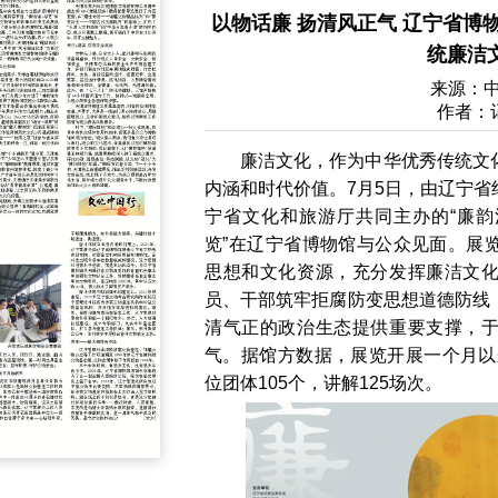
以物话廉 扬清风正气 辽宁省博
统廉洁
来源：
作者：
廉洁文化，作为中华优秀传统文
内涵和时代价值。7月5日，由辽宁
宁省文化和旅游厅共同主办的“廉
览”在辽宁省博物馆与公众见面。展
思想和文化资源，充分发挥廉洁文
员、干部筑牢拒腐防变思想道德防线
清气正的政治生态提供重要支撑，
气。据馆方数据，展览开展一个月以来
位团体105个，讲解125场次。