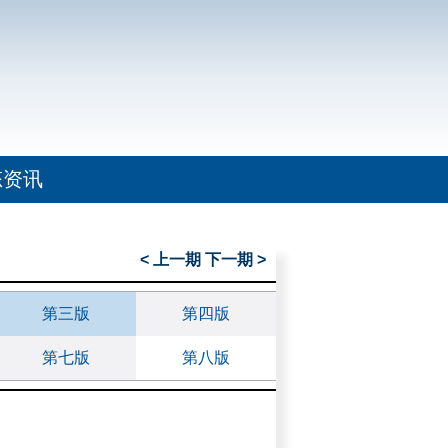
态资讯
< 上一期
下一期 >
第三版
第四版
第七版
第八版