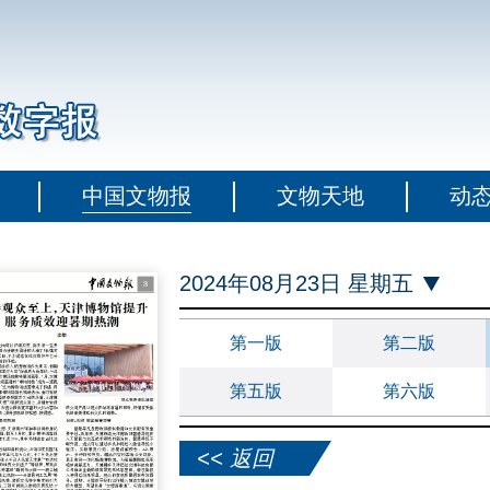
中国文物报
文物天地
动
2024年08月23日 星期五
第一版
第二版
第五版
第六版
<< 返回