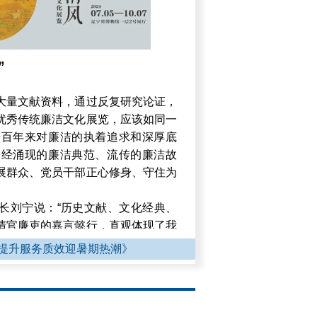
”
大量文献资料，通过反复研究论证，
优秀传统廉洁文化展览，应该如同一
千百年来对廉洁的执着追求和深厚底
曾经涌现的廉洁典范、流传的廉洁故
展群众、党员干部正心修身、守住为
长刘宁说：“历史文献、文化经典、
清官廉吏的嘉言懿行，直观体现了我
统文化的重要组成部分。我们通过研
提升服务质效迎暑期热潮》
秀传统廉洁文化的历史渊源、发展脉
融会贯通，传递给观众，让更多的人
的方式，图文并茂展示了“廉”字的组