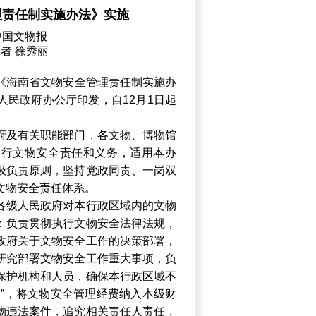
理责任制实施办法》实施
中国文物报
者 徐秀丽
《海南省文物安全管理责任制实施办
人民政府办公厅印发，自12月1日起
府及有关职能部门，各文物、博物馆
履行文物安全责任和义务，适用本办
级负责原则，坚持党政同责、一岗双
文物安全责任体系。
各级人民政府对本行政区域内的文物
：负责贯彻执行文物安全法律法规，
政府关于文物安全工作的决策部署，
研究部署文物安全工作重大事项，负
保护机构和人员，确保本行政区域不
查”，将文物安全管理经费纳入本级财
物违法案件，追究相关责任人责任，