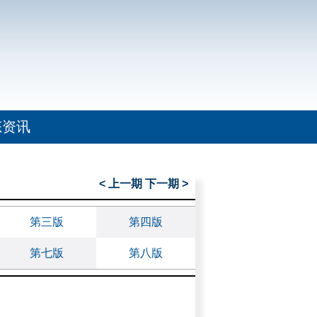
态资讯
< 上一期
下一期 >
第三版
第四版
第七版
第八版