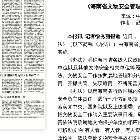
《海南省文物安全管
来源：
作者：记
本报讯 记者徐秀丽报道
近日，
法》（以下简称《办法》）由海南省
实施。
《办法》明确海南省各级人民政
单位以及其他文物安全相关单位等
法。文物安全工作按照属地管理和分
责、齐抓共管、失职追责，不断完善
《办法》规定海南省行政区域内
安全负主体责任，履行七个方面职责
落实党中央、国务院以及上级党委、
把文物安全工作纳入重要议事日程。
责依法明确属地文物保护单位的相应
可移动文物“有人看、有人管、有人
政预算，依法查处文物安全事故和文