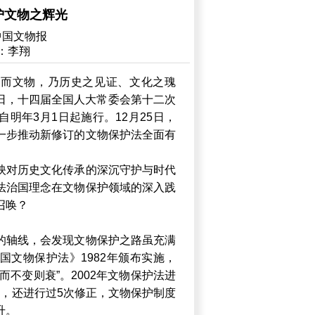
护文物之辉光
中国文物报
：李翔
。而文物，乃历史之见证、文化之瑰
月8日，十四届全国人大常委会第十二次
明年3月1日起施行。12月25日，
一步推动新修订的文物保护法全面有
映对历史文化传承的深沉守护与时代
法治国理念在文物保护领域的深入践
召唤？
的轴线，会发现文物保护之路虽充满
国文物保护法》1982年颁布实施，
而不变则衰”。2002年文物保护法进
7年，还进行过5次修正，文物保护制度
升。