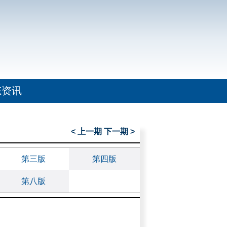
态资讯
< 上一期
下一期 >
第三版
第四版
第八版