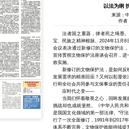
以法为纲 
来源：
作者
法者国之重器，律者民之绳墨
宝、民族之精神根脉。2024年11
会议表决通过新修订的文物保护法，自
宣传贯彻文物保护法座谈会召开，进
效实施。
新修订的文物保护法，是如何反
发展需求的精准回应？又何以彰显依
行和全社会共同参与文保事业的责任
应时代之变——
当我们怀着敬畏之心，回眸发展
挑战却也成就斐然。《中华人民共和
是我国文化领域的第一部法律。“守法
行了一次全面修订，1991年到201
体系不断完善，文物保护效能持续提