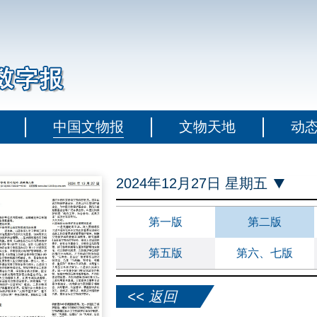
中国文物报
文物天地
动
2024年12月27日 星期五
第一版
第二版
第五版
第六、七版
<< 返回