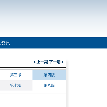
态资讯
< 上一期
下一期 >
第三版
第四版
第七版
第八版