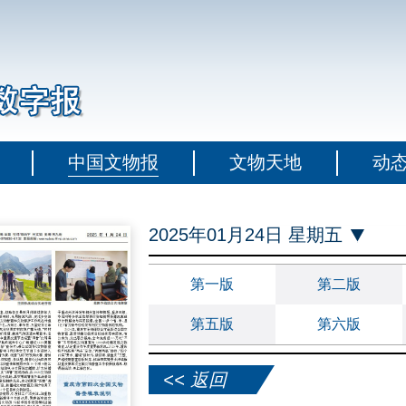
中国文物报
文物天地
动
2025年01月24日 星期五
第一版
第二版
第五版
第六版
<< 返回