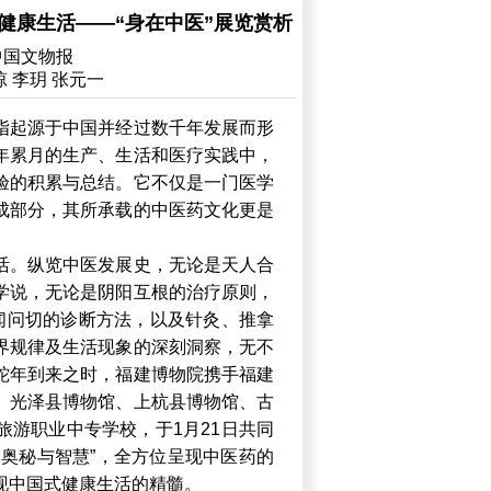
健康生活——“身在中医”展览赏析
中国文物报
 李玥 张元一
指起源于中国并经过数千年发展而形
年累月的生产、生活和医疗实践中，
验的积累与总结。它不仅是一门医学
成部分，其所承载的中医药文化更是
活。纵览中医发展史，无论是天人合
学说，无论是阴阳互根的治疗原则，
望闻问切的诊断方法，以及针灸、推拿
界规律及生活现象的深刻洞察，无不
蛇年到来之时，福建博物院携手福建
、光泽县博物馆、上杭县博物馆、古
旅游职业中专学校，于1月21日共同
的奥秘与智慧”，全方位呈现中医药的
现中国式健康生活的精髓。