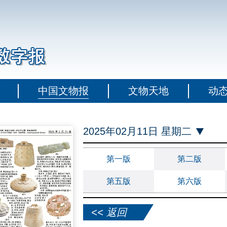
中国文物报
文物天地
动
2025年02月11日 星期二
第一版
第二版
第五版
第六版
<< 返回