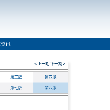
态资讯
< 上一期
下一期 >
第三版
第四版
第七版
第八版