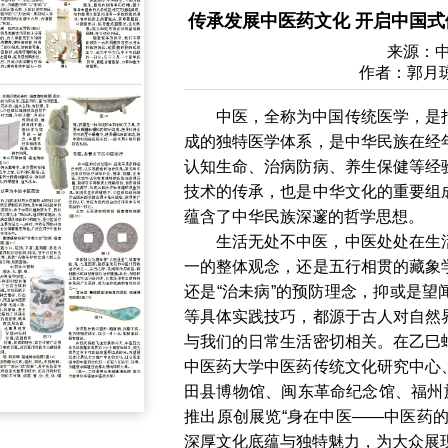
传承发展中医药文化 开启中国式
来源：
作者：郭月琼
中医，全称为中国传统医学，是
成的独特医学体系，是中华民族在经
认知生命、治病防病、养生保健等经
技术的传承，也是中华文化的重要组
蕴含了中华民族深邃的哲学思想。
生活无处不中医，中医处处在生
一的整体观念，还是五行相贯的藏象
还是“治未病”的预防理念，抑或是
等具体实践技巧，都源于古人对自然
与我们的日常生活密切相关。在乙巳
中医药大学中医药传统文化研究中心
田县博物馆、闽东革命纪念馆、福州
推出原创展览“身在中医——中医药
深厚文化底蕴与独特魅力，为大众展