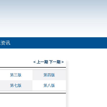
态资讯
< 上一期
下一期 >
第三版
第四版
第七版
第八版