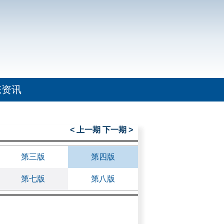
态资讯
< 上一期
下一期 >
第三版
第四版
第七版
第八版