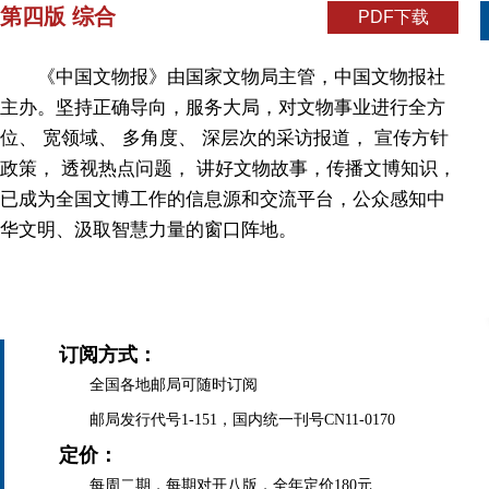
第四版 综合
PDF下载
《中国文物报》由国家文物局主管，中国文物报社
主办。坚持正确导向，服务大局，对文物事业进行全方
位、 宽领域、 多角度、 深层次的采访报道， 宣传方针
政策， 透视热点问题， 讲好文物故事，传播文博知识，
已成为全国文博工作的信息源和交流平台，公众感知中
华文明、汲取智慧力量的窗口阵地。
订阅方式：
全国各地邮局可随时订阅
邮局发行代号1-151，国内统一刊号CN11-0170
定价：
每周二期，每期对开八版，全年定价180元