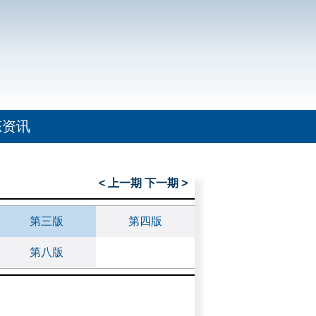
态资讯
< 上一期
下一期 >
第三版
第四版
第八版