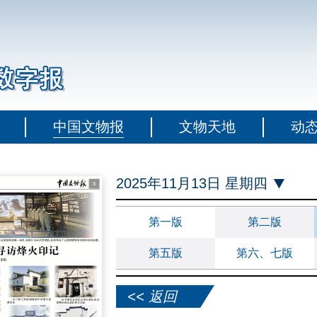
中国文物报
文物天地
动
2025年11月13日 星期四
第一版
第二版
第五版
第六、七版
<< 返回