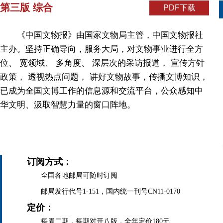
第三版 综合
PDF下载
《中国文物报》由国家文物局主管，中国文物报社
主办。坚持正确导向，服务大局，对文物事业进行全方
位、 宽领域、 多角度、 深层次的采访报道， 宣传方针
政策， 透视热点问题， 讲好文物故事，传播文博知识，
已成为全国文博工作的信息源和交流平台，公众感知中
华文明、汲取智慧力量的窗口阵地。
订阅方式：
全国各地邮局可随时订阅
邮局发行代号1-151，国内统一刊号CN11-0170
定价：
每周二期，每期对开八版，全年定价180元