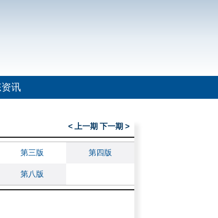
态资讯
< 上一期
下一期 >
第三版
第四版
第八版