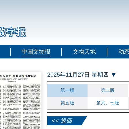
中国文物报
文物天地
动
2025年11月27日 星期四
第一版
第二版
第五版
第六、七版
<< 返回