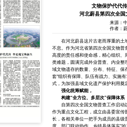
文物保护代代传
河北蔚县第四次全国
来源：
作者：
在河北蔚县这片古老而厚重的土
不息。作为河北省第四次全国文物普
高度的责任感和使命感，精心组织、
类难题，圆满完成外业普查、内业整
域文物遗存的数量、分布、特征、保
套“组织有保障、队伍有战力、实施有
式，为加强县域文化遗产保护利用奠
强化统筹赋能，
构建“全方位、多层次”保障体系
自第四次全国文物普查工作启动
作为重点文化工程，成立由县委宣传
长，各相关单位一把手为成员的县级
度、部门联动协作、乡镇具体落实”