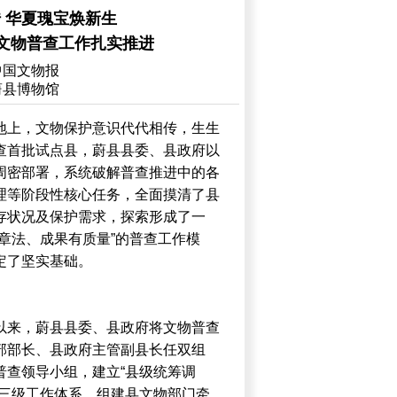
 华夏瑰宝焕新生
文物普查工作扎实推进
中国文物报
蔚县博物馆
地上，文物保护意识代代相传，生生
查首批试点县，蔚县县委、县政府以
周密部署，系统破解普查推进中的各
理等阶段性核心任务，全面摸清了县
存状况及保护需求，探索形成了一
章法、成果有质量”的普查工作模
定了坚实基础。
以来，蔚县县委、县政府将文物普查
部部长、县政府主管副县长任双组
普查领导小组，建立“县级统筹调
的三级工作体系，组建县文物部门牵