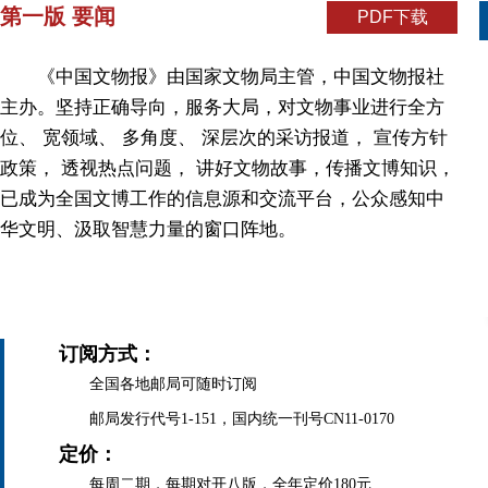
第一版 要闻
PDF下载
《中国文物报》由国家文物局主管，中国文物报社
主办。坚持正确导向，服务大局，对文物事业进行全方
位、 宽领域、 多角度、 深层次的采访报道， 宣传方针
政策， 透视热点问题， 讲好文物故事，传播文博知识，
已成为全国文博工作的信息源和交流平台，公众感知中
华文明、汲取智慧力量的窗口阵地。
订阅方式：
全国各地邮局可随时订阅
邮局发行代号1-151，国内统一刊号CN11-0170
定价：
每周二期，每期对开八版，全年定价180元