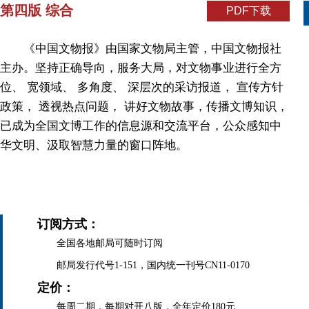
第四版 综合
PDF下载
《中国文物报》由国家文物局主管，中国文物报社
主办。坚持正确导向，服务大局，对文物事业进行全方
位、 宽领域、 多角度、 深层次的采访报道， 宣传方针
政策， 透视热点问题， 讲好文物故事，传播文博知识，
已成为全国文博工作的信息源和交流平台，公众感知中
华文明、汲取智慧力量的窗口阵地。
订阅方式：
全国各地邮局可随时订阅
邮局发行代号1-151，国内统一刊号CN11-0170
定价：
每周二期，每期对开八版，全年定价180元