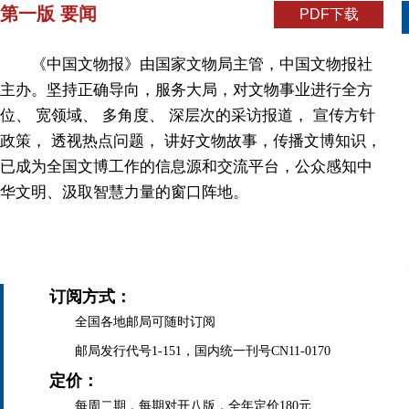
第一版 要闻
PDF下载
《中国文物报》由国家文物局主管，中国文物报社
主办。坚持正确导向，服务大局，对文物事业进行全方
位、 宽领域、 多角度、 深层次的采访报道， 宣传方针
政策， 透视热点问题， 讲好文物故事，传播文博知识，
已成为全国文博工作的信息源和交流平台，公众感知中
华文明、汲取智慧力量的窗口阵地。
订阅方式：
全国各地邮局可随时订阅
邮局发行代号1-151，国内统一刊号CN11-0170
定价：
每周二期，每期对开八版，全年定价180元