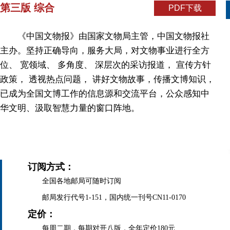
第三版 综合
PDF下载
《中国文物报》由国家文物局主管，中国文物报社
主办。坚持正确导向，服务大局，对文物事业进行全方
位、 宽领域、 多角度、 深层次的采访报道， 宣传方针
政策， 透视热点问题， 讲好文物故事，传播文博知识，
已成为全国文博工作的信息源和交流平台，公众感知中
华文明、汲取智慧力量的窗口阵地。
订阅方式：
全国各地邮局可随时订阅
邮局发行代号1-151，国内统一刊号CN11-0170
定价：
每周二期，每期对开八版，全年定价180元