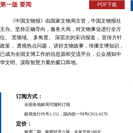
第一版 要闻
PDF下载
《中国文物报》由国家文物局主管，中国文物报社
主办。坚持正确导向，服务大局，对文物事业进行全方
位、 宽领域、 多角度、 深层次的采访报道， 宣传方针
政策， 透视热点问题， 讲好文物故事，传播文博知识，
已成为全国文博工作的信息源和交流平台，公众感知中
华文明、汲取智慧力量的窗口阵地。
订阅方式：
全国各地邮局可随时订阅
邮局发行代号1-151，国内统一刊号CN11-0170
定价：
每周二期，每期对开八版，全年定价180元