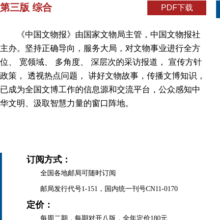
第三版 综合
PDF下载
《中国文物报》由国家文物局主管，中国文物报社
主办。坚持正确导向，服务大局，对文物事业进行全方
位、 宽领域、 多角度、 深层次的采访报道， 宣传方针
政策， 透视热点问题， 讲好文物故事，传播文博知识，
已成为全国文博工作的信息源和交流平台，公众感知中
华文明、汲取智慧力量的窗口阵地。
订阅方式：
全国各地邮局可随时订阅
邮局发行代号1-151，国内统一刊号CN11-0170
定价：
每周二期，每期对开八版，全年定价180元