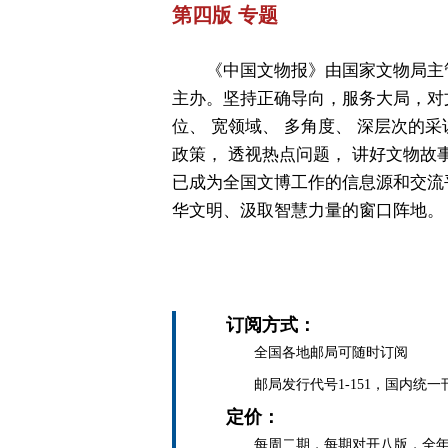
第四版 专题
《中国文物报》由国家文物局主
主办。坚持正确导向，服务大局，对
位、 宽领域、 多角度、 深层次的采
政策， 透视热点问题， 讲好文物故
已成为全国文博工作的信息源和交流
华文明、汲取智慧力量的窗口阵地。
订阅方式：
全国各地邮局可随时订阅
邮局发行代号1-151，国内统一刊号C
定价：
每周二期，每期对开八版，全年定