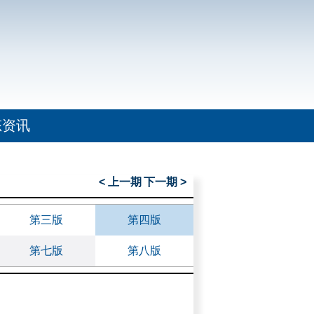
态资讯
< 上一期
下一期 >
第三版
第四版
第七版
第八版