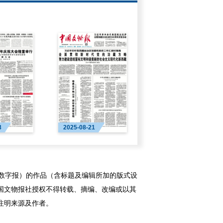
3
2025-08-21
字报）的作品（含标题及编辑所加的版式设
国文物报社授权不得转载、摘编、改编或以其
注明来源及作者。