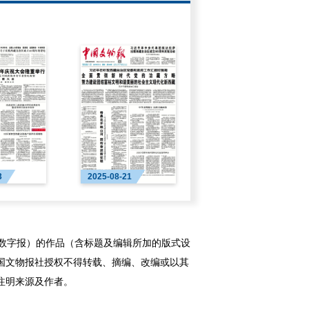
3
2025-08-21
字报）的作品（含标题及编辑所加的版式设
国文物报社授权不得转载、摘编、改编或以其
注明来源及作者。