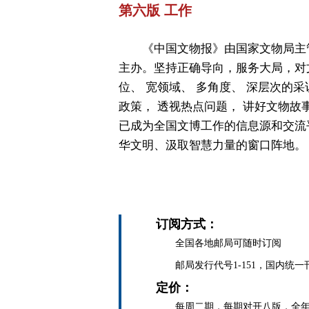
第六版 工作
《中国文物报》由国家文物局主
主办。坚持正确导向，服务大局，对
位、 宽领域、 多角度、 深层次的采
政策， 透视热点问题， 讲好文物故
已成为全国文博工作的信息源和交流
华文明、汲取智慧力量的窗口阵地。
订阅方式：
全国各地邮局可随时订阅
邮局发行代号1-151，国内统一刊号C
定价：
每周二期，每期对开八版，全年定