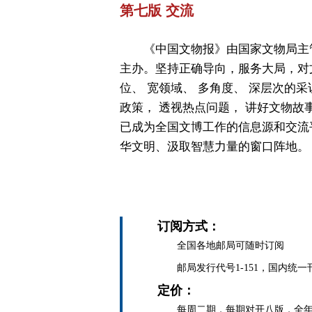
第七版 交流
《中国文物报》由国家文物局主
主办。坚持正确导向，服务大局，对
位、 宽领域、 多角度、 深层次的采
政策， 透视热点问题， 讲好文物故
已成为全国文博工作的信息源和交流
华文明、汲取智慧力量的窗口阵地。
订阅方式：
全国各地邮局可随时订阅
邮局发行代号1-151，国内统一刊号C
定价：
每周二期，每期对开八版，全年定