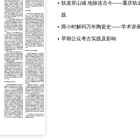
轨道穿山城 地脉连古今——重庆轨
践
两小时解码万年陶瓷史——学术讲座
早期公众考古实践及影响