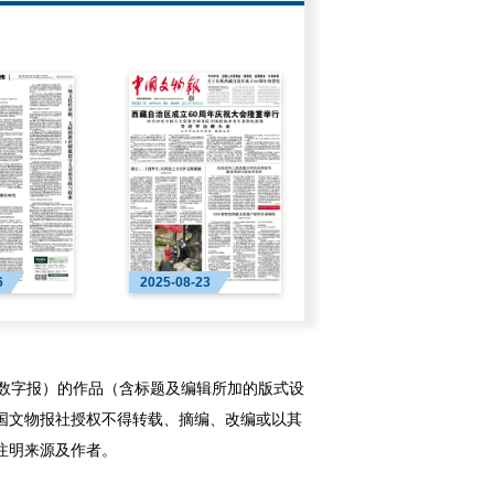
6
2025-08-23
字报）的作品（含标题及编辑所加的版式设
国文物报社授权不得转载、摘编、改编或以其
注明来源及作者。