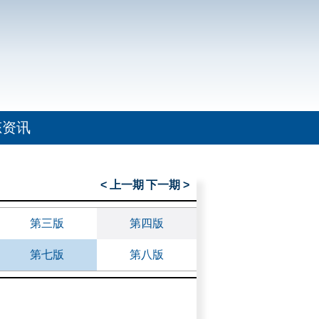
态资讯
< 上一期
下一期 >
第三版
第四版
第七版
第八版