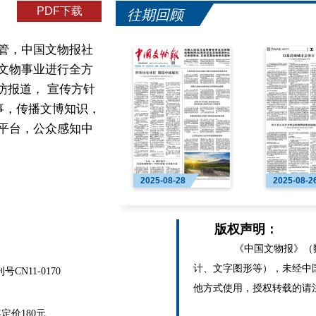
PDF下载
往期回顾
管，中国文物报社
文物事业进行全方
访报道， 宣传方针
事，传播文博知识，
平台，公众感知中
2025-08-28
2025-08-2
版权声明：
《中国文物报》（数
计、文字图形等），未经中
N11-0170
他方式使用，授权转载的请
价180元