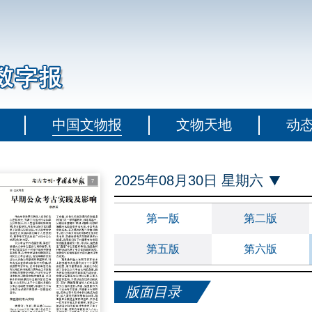
中国文物报
文物天地
动
2025年08月30日 星期六
第一版
第二版
第五版
第六版
版面目录