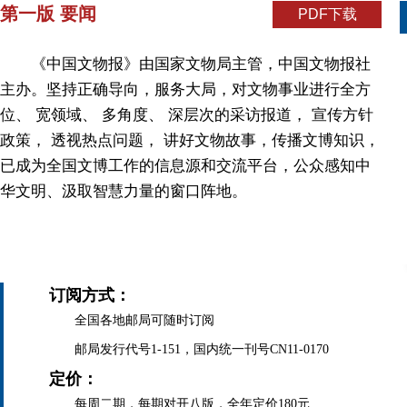
第一版 要闻
PDF下载
《中国文物报》由国家文物局主管，中国文物报社
主办。坚持正确导向，服务大局，对文物事业进行全方
位、 宽领域、 多角度、 深层次的采访报道， 宣传方针
政策， 透视热点问题， 讲好文物故事，传播文博知识，
已成为全国文博工作的信息源和交流平台，公众感知中
华文明、汲取智慧力量的窗口阵地。
订阅方式：
全国各地邮局可随时订阅
邮局发行代号1-151，国内统一刊号CN11-0170
定价：
每周二期，每期对开八版，全年定价180元