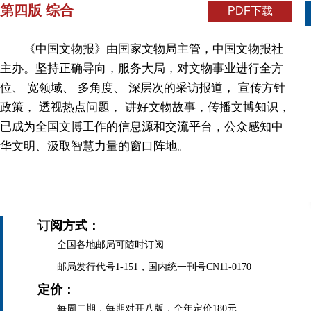
第四版 综合
PDF下载
《中国文物报》由国家文物局主管，中国文物报社
主办。坚持正确导向，服务大局，对文物事业进行全方
位、 宽领域、 多角度、 深层次的采访报道， 宣传方针
政策， 透视热点问题， 讲好文物故事，传播文博知识，
已成为全国文博工作的信息源和交流平台，公众感知中
华文明、汲取智慧力量的窗口阵地。
订阅方式：
全国各地邮局可随时订阅
邮局发行代号1-151，国内统一刊号CN11-0170
定价：
每周二期，每期对开八版，全年定价180元