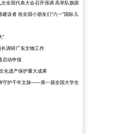
次全国代表大会召开强调 高举队旗跟
建设者 祝全国小朋友们“六一”国际儿
”
局长调研广东文物工作
题启动申报
文化遗产保护重大成果
神守护千年文脉——第一届全国大学生