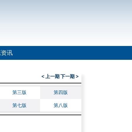
态资讯
< 上一期
下一期 >
第三版
第四版
第七版
第八版