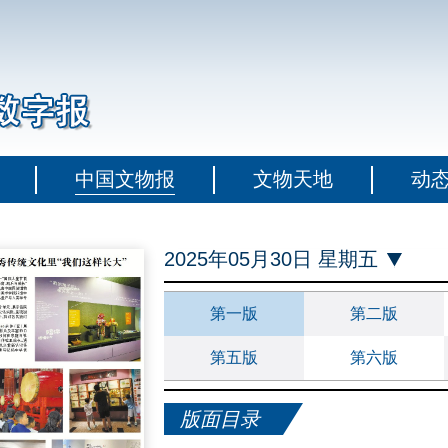
中国文物报
文物天地
动
2025年05月30日 星期五
第一版
第二版
第五版
第六版
版面目录