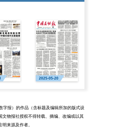
3
2025-05-20
字报）的作品（含标题及编辑所加的版式设
国文物报社授权不得转载、摘编、改编或以其
注明来源及作者。