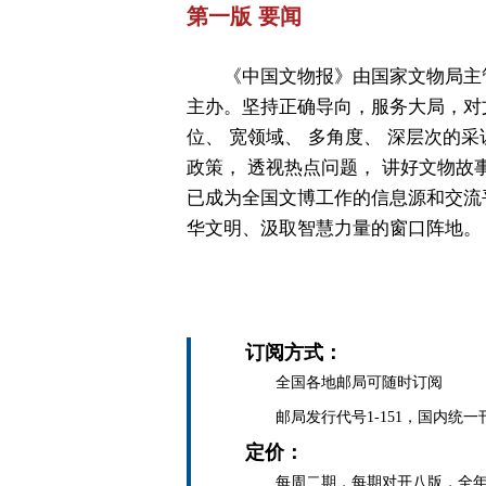
第一版 要闻
《中国文物报》由国家文物局主
主办。坚持正确导向，服务大局，对
位、 宽领域、 多角度、 深层次的采
政策， 透视热点问题， 讲好文物故
已成为全国文博工作的信息源和交流
华文明、汲取智慧力量的窗口阵地。
订阅方式：
全国各地邮局可随时订阅
邮局发行代号1-151，国内统一刊号C
定价：
每周二期，每期对开八版，全年定