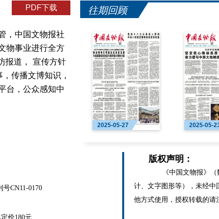
PDF下载
往期回顾
管，中国文物报社
文物事业进行全方
访报道， 宣传方针
事，传播文博知识，
平台，公众感知中
2025-05-27
2025-05-2
版权声明：
《中国文物报》（数
计、文字图形等），未经中
N11-0170
他方式使用，授权转载的请
价180元