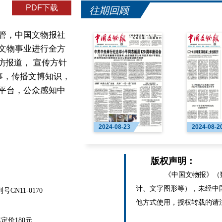
PDF下载
往期回顾
管，中国文物报社
文物事业进行全方
访报道， 宣传方针
事，传播文博知识，
平台，公众感知中
2024-08-23
2024-08-2
版权声明：
《中国文物报》（数
计、文字图形等），未经中
N11-0170
他方式使用，授权转载的请
价180元