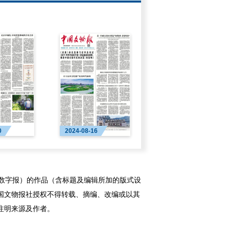
0
2024-08-16
字报）的作品（含标题及编辑所加的版式设
国文物报社授权不得转载、摘编、改编或以其
注明来源及作者。