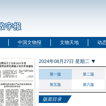
中国文物报
文物天地
动
2024年08月27日 星期二
第一版
第二版
第五版
第六版
版面目录