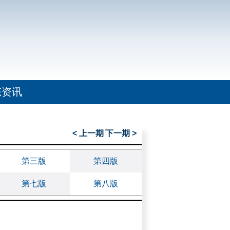
态资讯
< 上一期
下一期 >
第三版
第四版
第七版
第八版