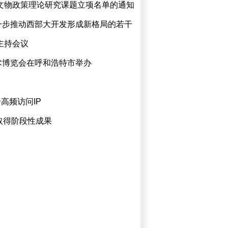
家文物政策理论研究课题立项名单的通知
一步推动西部大开发形成新格局的若干
主持会议
术博览会在呼和浩特市举办
高频访问IP
作取得阶段性成果