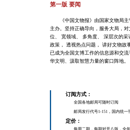
第一版 要闻
《中国文物报》由国家文物局主
主办。坚持正确导向，服务大局，对
位、 宽领域、 多角度、 深层次的采
政策， 透视热点问题， 讲好文物故
已成为全国文博工作的信息源和交流
华文明、汲取智慧力量的窗口阵地。
订阅方式：
全国各地邮局可随时订阅
邮局发行代号1-151，国内统一刊号C
定价：
每周二期，每期对开八版，全年定