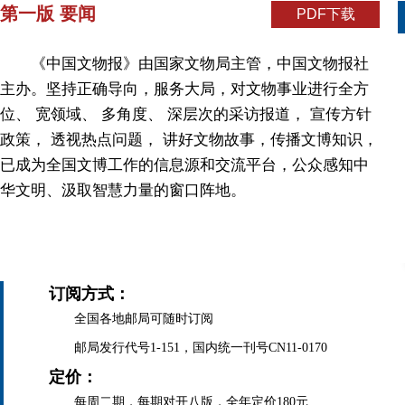
第一版 要闻
PDF下载
《中国文物报》由国家文物局主管，中国文物报社
主办。坚持正确导向，服务大局，对文物事业进行全方
位、 宽领域、 多角度、 深层次的采访报道， 宣传方针
政策， 透视热点问题， 讲好文物故事，传播文博知识，
已成为全国文博工作的信息源和交流平台，公众感知中
华文明、汲取智慧力量的窗口阵地。
订阅方式：
全国各地邮局可随时订阅
邮局发行代号1-151，国内统一刊号CN11-0170
定价：
每周二期，每期对开八版，全年定价180元