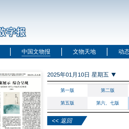
中国文物报
文物天地
动
2025年01月10日 星期五
第一版
第二版
第五版
第六、七版
<< 返回