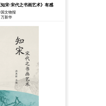
《知宋·宋代之书画艺术》有感
中国文物报
​万新华