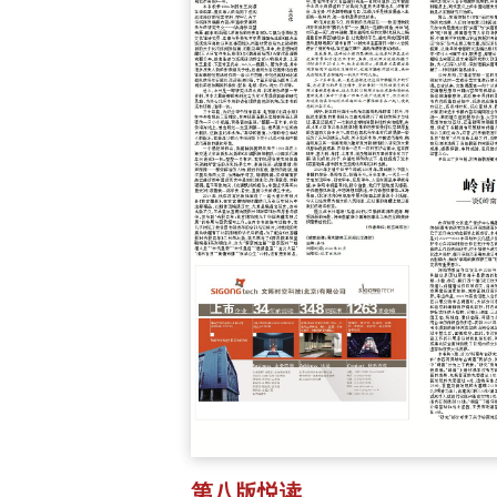
第八版悦读