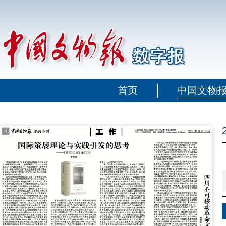
首页
中国文物